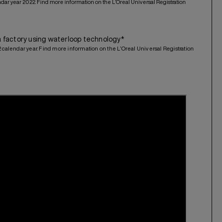
ndar year 2022. Find more information on the L’Oreal Universal Registration
a factory using waterloop technology*
2 calendar year. Find more information on the L’Oreal Universal Registration