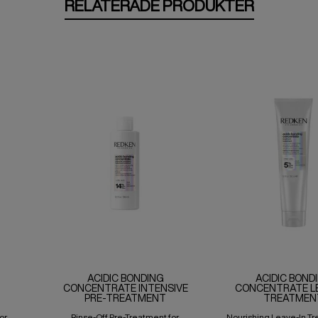
RELATERADE PRODUKTER
ACIDIC BONDING
ACIDIC BOND
CONCENTRATE INTENSIVE
CONCENTRATE LE
PRE-TREATMENT
TREATMEN
or
Rinse-Off Pre-Treatment for
Nourishing Leave-In Tr