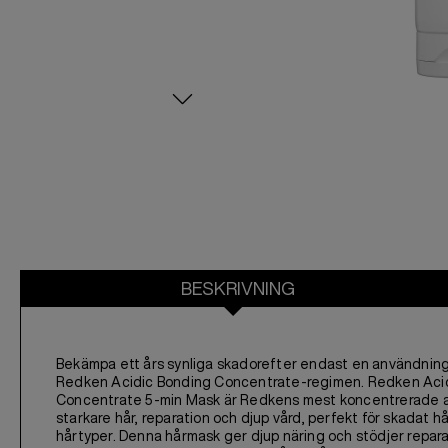
BESKRIVNING
Bekämpa ett års synliga skadorefter endast en användning
Redken Acidic Bonding Concentrate-regimen. Redken Aci
Concentrate 5-min Mask är Redkens mest koncentrerade all
starkare hår, reparation och djup vård, perfekt för skadat hår
hårtyper. Denna hårmask ger djup näring och stödjer repara