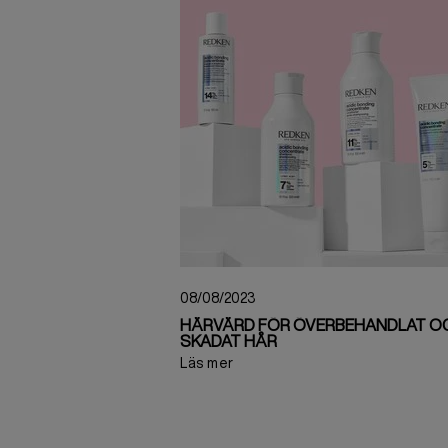
08/08/2023
HÅRVÅRD FÖR ÖVERBEHANDLAT O
SKADAT HÅR
Läs mer