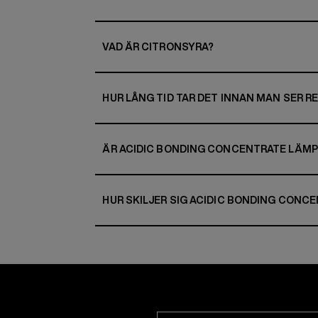
VAD ÄR CITRONSYRA?
HUR LÅNG TID TAR DET INNAN MAN SER R
ÄR ACIDIC BONDING CONCENTRATE LÄMP
HUR SKILJER SIG ACIDIC BONDING CONC