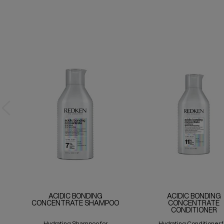
ACIDIC BONDING
ACIDIC BONDING
CONCENTRATE SHAMPOO
CONCENTRATE
CONDITIONER
Hydrating Shampoo for
Hydrating Conditioner f