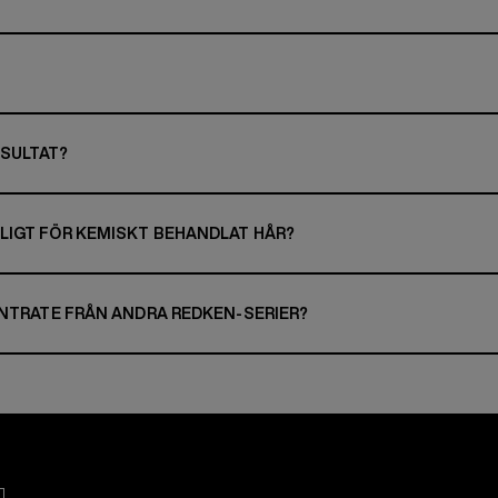
ESULTAT?
LIGT FÖR KEMISKT BEHANDLAT HÅR?
ENTRATE FRÅN ANDRA REDKEN-SERIER?