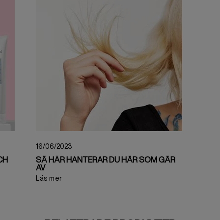
16/06/2023
CH
SÅ HÄR HANTERAR DU HÅR SOM GÅR
AV
Läs mer