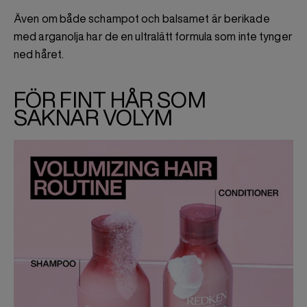
Även om både schampot och balsamet är berikade
med arganolja har de en ultralätt formula som inte tynger
ned håret.
FÖR FINT HÅR SOM
SAKNAR VOLYM