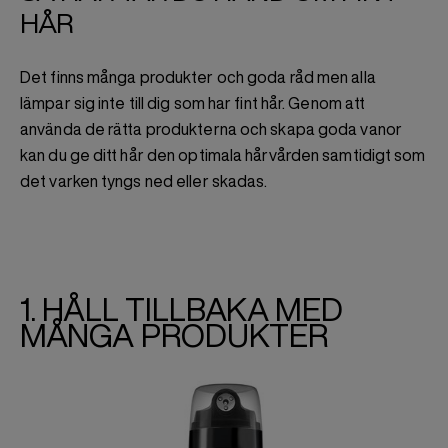
HÅR
Det finns många produkter och goda råd men alla
lämpar sig inte till dig som har fint hår. Genom att
använda de rätta produkterna och skapa goda vanor
kan du ge ditt hår den optimala hårvården samtidigt som
det varken tyngs ned eller skadas.
1. HÅLL TILLBAKA MED
MÅNGA PRODUKTER