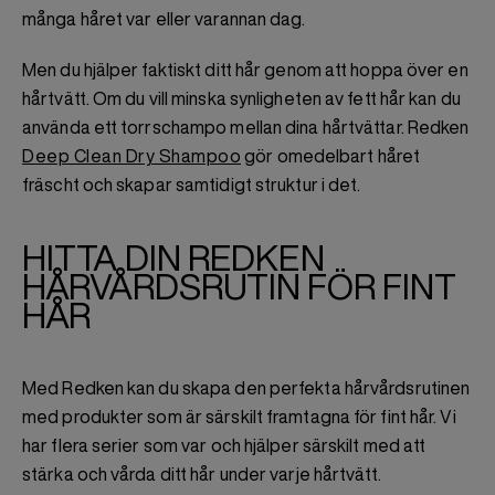
många håret var eller varannan dag.
Men du hjälper faktiskt ditt hår genom att hoppa över en
hårtvätt. Om du vill minska synligheten av fett hår kan du
använda ett torrschampo mellan dina hårtvättar. Redken
Deep Clean Dry Shampoo
gör omedelbart håret
fräscht och skapar samtidigt struktur i det.
HITTA DIN REDKEN
HÅRVÅRDSRUTIN FÖR FINT
HÅR
Med Redken kan du skapa den perfekta hårvårdsrutinen
med produkter som är särskilt framtagna för fint hår. Vi
har flera serier som var och hjälper särskilt med att
stärka och vårda ditt hår under varje hårtvätt.