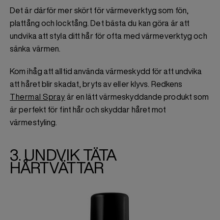
Det är därför mer skört för värmeverktyg som fön,
plattång och locktång. Det bästa du kan göra är att
undvika att styla ditt hår för ofta med värmeverktyg och
sänka värmen.
Kom ihåg att alltid använda värmeskydd för att undvika
att håret blir skadat, bryts av eller klyvs. Redkens
Thermal Spray
är en lätt värmeskyddande produkt som
är perfekt för fint hår och skyddar håret mot
värmestyling.
3. UNDVIK TÄTA
HÅRTVÄTTAR