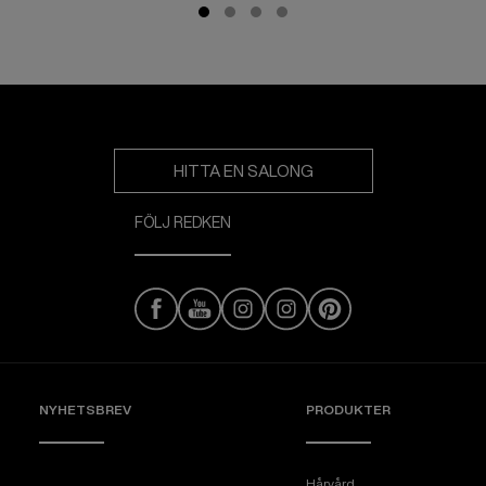
HITTA EN SALONG
FÖLJ REDKEN
NYHETSBREV
PRODUKTER
Hårvård