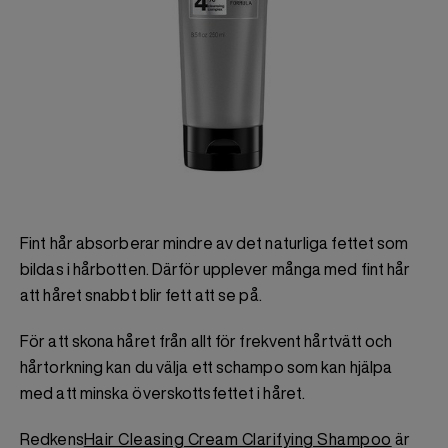
Fint hår absorberar mindre av det naturliga fettet som
bildas i hårbotten. Därför upplever många med fint hår
att håret snabbt blir fett att se på.
För att skona håret från allt för frekvent hårtvätt och
hårtorkning kan du välja ett schampo som kan hjälpa
med att minska överskottsfettet i håret.
Redkens
Hair Cleasing Cream Clarifying Shampoo
är