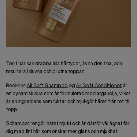
Torrt hår kan drabba alla hårtyper, även den fina, och
resultera i kluvna och brutna toppar.
Redkens
All Soft Shampoo
og
All Soft Conditioner
är
en dynamisk duo som är formulerad med arganolja, vilket
är en ingrediens som fuktar och mjukgör håret från rot till
topp.
Schampot rengör håret mjukt och är därför väl ägnat för
dig med fint hår som önskar mer glans och mjukhet.